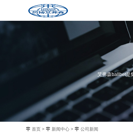
艾弗森ballb
首页
>
新闻中心
>
公司新闻