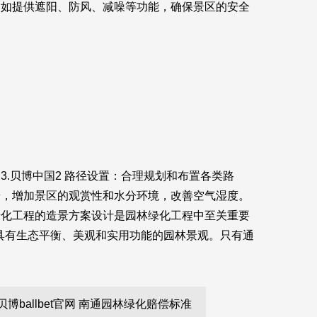
，如提供遮阳、防风、减噪等功能，确保景区的安全
.
贝博中国
2 路径设置：合理规划和布置各类路
景，增加景区的观赏性和水分环境，改善空气湿度。
绿化工程的造景方案设计是园林绿化工程中至关重要
具有生态平衡、美观和实用功能的园林景观。只有通
博ballbet官网 南通园林绿化赔偿标准