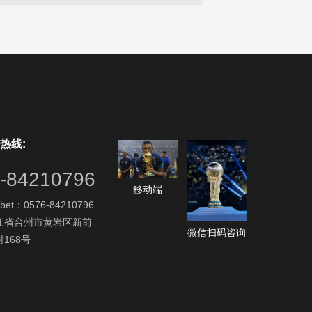
热线:
-84210796
移动端
bet：0576-84210796
江省台州市黄岩区新前
微信扫码咨询
168号