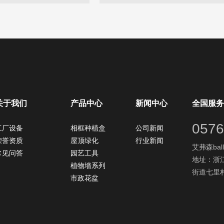
关于我们
产品中心
新闻中心
全国服务
0576
工厂设备
相框种植盒
公司新闻
荣誉资质
屋顶绿化
行业新闻
艾弗森ball
常见问答
园艺工具
地址：浙
植物墙系列
街道七里村
市政花盆