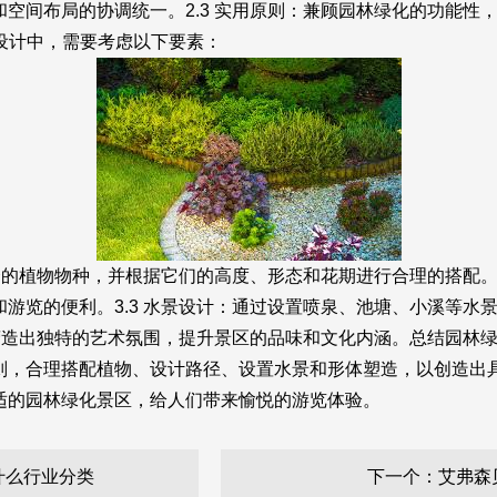
空间布局的协调统一。2.3 实用原则：兼顾园林绿化的功能性
案设计中，需要考虑以下要素：
合的植物物种，并根据它们的高度、形态和花期进行合理的搭配。3
游览的便利。3.3 水景设计：通过设置喷泉、池塘、小溪等水
，营造出独特的艺术氛围，提升景区的品味和文化内涵。总结园林
则，合理搭配植物、设计路径、设置水景和形体塑造，以创造出
适的园林绿化景区，给人们带来愉悦的游览体验。
什么行业分类
下一个：艾弗森贝