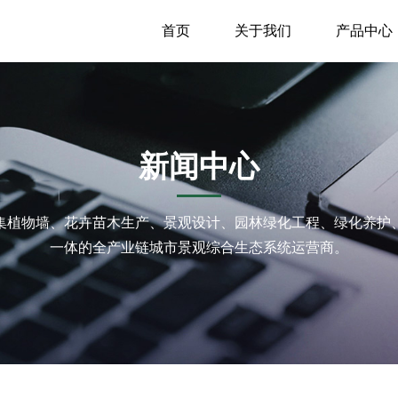
首页
关于我们
产品中心
新闻中心
et是集植物墙、花卉苗木生产、景观设计、园林绿化工程、绿化养
一体的全产业链城市景观综合生态系统运营商。