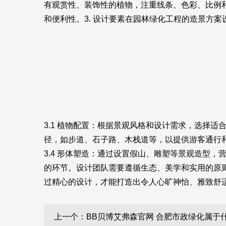
有观赏性、装饰性的植物，注重线条、色彩、比例和
和便利性。3. 设计要素在园林绿化工程的造景方
3.1 植物配置：根据景观风格和设计需求，选择适
径，如步道、石子路、木栈道等，以提供游客通行和
3.4 形体塑造：通过设置假山、雕塑等景观造型
的环节。设计团队需要遵循生态、美学和实用的原
过精心的设计，才能打造出令人心旷神怡、雅致舒
上一个：BB贝博艾弗森官网 合肥市政绿化属于