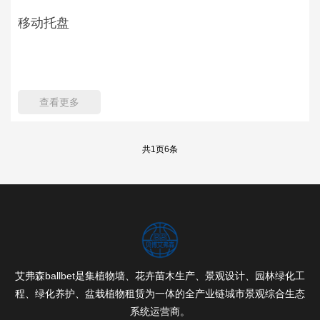
移动托盘
查看更多
共
1
页
6
条
艾弗森ballbet是集植物墙、花卉苗木生产、景观设计、园林绿化工
程、绿化养护、盆栽植物租赁为一体的全产业链城市景观综合生态
系统运营商。