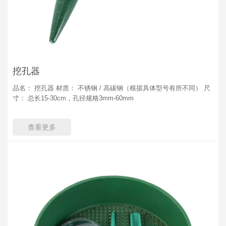
挖孔器
品名： 挖孔器 材质： 不锈钢 / 高碳钢（根据具体型号有所不同） 尺
寸： 总长15-30cm，孔径规格3mm-60mm
查看更多