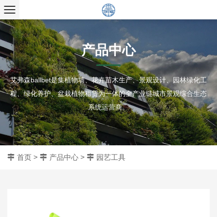
产品中心
艾弗森ballbet是集植物墙、花卉苗木生产、景观设计、园林绿化工
程、绿化养护、盆栽植物租赁为一体的全产业链城市景观综合生态
系统运营商。
首页
>
产品中心
>
园艺工具