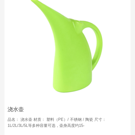
浇水壶
品名： 浇水壶 材质： 塑料（PE）/ 不锈钢 / 陶瓷 尺寸：
1L/2L/3L/5L等多种容量可选，壶身高度约15-