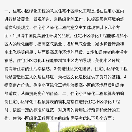
一、住宅小区绿化工程的意义住宅小区绿化工程是指在住宅小区内
进行植被覆盖、景观塑造、道路绿化等工作，以提高居住环境的舒
适度和美观度。住宅小区绿化工程的意义主要体现在以下几个方
面：1.
贝博中国
提高居住环境的品质。住宅小区绿化工程能够增加小
区内的绿化面积，提高空气质量，增加氧气含量，减少噪音污染和
尘土飞扬等问题，从而提高居住环境的品质。2.增加居住者的生活幸
福感。住宅小区绿化工程能够增加小区内的景观，美化小区环境，
提高居住者的生活幸福感。3.促进社区文化建设。住宅小区绿化工程
能够营造出宜人的居住环境，为社区文化建设提供了良好的基础。4.
提高房产价值。住宅小区绿化工程能够提高小区的环境品质和居住
舒适度，从而提高房产的价值。二、住宅小区绿化工程预算表的编
制住宅小区绿化工程预算表的编制是指在进行住宅小区绿化工程
时，按照一定的标准和规范，对所需的费用进行预算和统计的工
作。住宅小区绿化工程预算表的编制需要考虑以下几个方面：