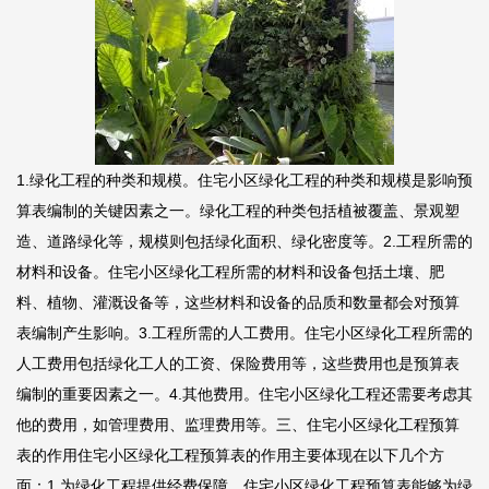
1.绿化工程的种类和规模。住宅小区绿化工程的种类和规模是影响预
算表编制的关键因素之一。绿化工程的种类包括植被覆盖、景观塑
造、道路绿化等，规模则包括绿化面积、绿化密度等。2.工程所需的
材料和设备。住宅小区绿化工程所需的材料和设备包括土壤、肥
料、植物、灌溉设备等，这些材料和设备的品质和数量都会对预算
表编制产生影响。3.工程所需的人工费用。住宅小区绿化工程所需的
人工费用包括绿化工人的工资、保险费用等，这些费用也是预算表
编制的重要因素之一。4.其他费用。住宅小区绿化工程还需要考虑其
他的费用，如管理费用、监理费用等。三、住宅小区绿化工程预算
表的作用住宅小区绿化工程预算表的作用主要体现在以下几个方
面：1.为绿化工程提供经费保障。住宅小区绿化工程预算表能够为绿