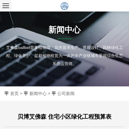
新闻中心
艾弗森ballbet是集植物墙、花卉苗木生产、景观设计、园林绿化工
程、绿化养护、盆栽植物租赁为一体的全产业链城市景观综合生态
系统运营商。
首页
>
新闻中心
>
公司新闻
贝博艾佛森 住宅小区绿化工程预算表