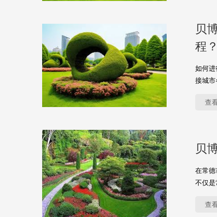
贝
程
如何进
接城市
查
贝
在常德
不仅是
查