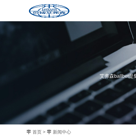
艾弗森ballb
首页
>
新闻中心