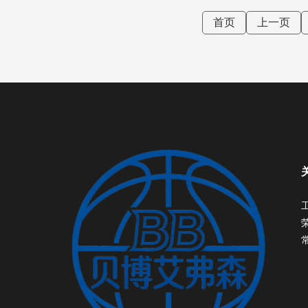
首页
上一页