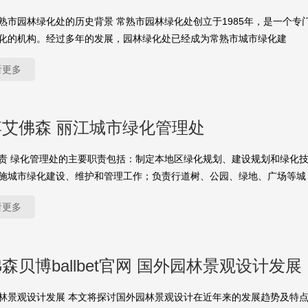
熟市园林绿化处的历史背景 常熟市园林绿化处创立于1985年，是一个专
化的机构。经过多年的发展，园林绿化处已经成为常熟市城市绿化建
看更多
博艾佛森 丽江城市绿化管理处
责 绿化管理处的主要职责包括：制定本地区绿化规划、建设规划和绿化
施城市绿化建设、维护和管理工作；负责行道树、公园、绿地、广场等城
看更多
森贝博ballbet官网 国外园林景观设计发展
林景观设计发展 本文将探讨国外园林景观设计在近年来的发展趋势及特