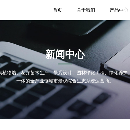
首页
关于我们
产品中心
新闻中心
et是集植物墙、花卉苗木生产、景观设计、园林绿化工程、绿化养
一体的全产业链城市景观综合生态系统运营商。