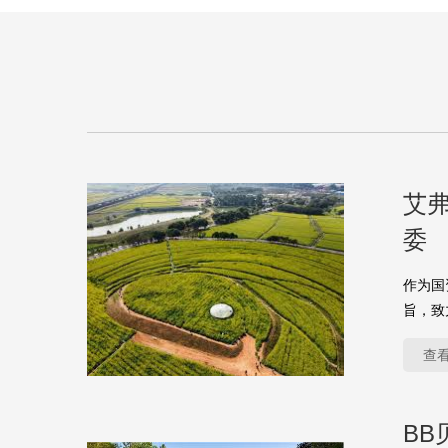
艾弗
委
作为国
旨，致
查
BB