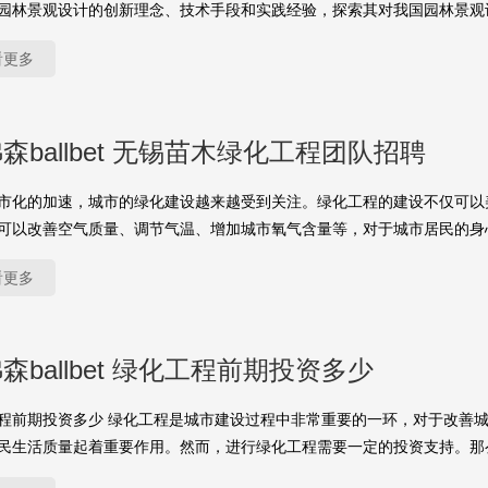
园林景观设计的创新理念、技术手段和实践经验，探索其对我国园林景观
看更多
森ballbet 无锡苗木绿化工程团队招聘
市化的加速，城市的绿化建设越来越受到关注。绿化工程的建设不仅可以
可以改善空气质量、调节气温、增加城市氧气含量等，对于城市居民的身
看更多
森ballbet 绿化工程前期投资多少
程前期投资多少 绿化工程是城市建设过程中非常重要的一环，对于改善
民生活质量起着重要作用。然而，进行绿化工程需要一定的投资支持。那