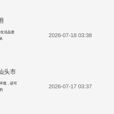
用
民生活品质
2026-07-18 03:38
从
找汕头市
环境，还可
2026-07-17 03:37
的