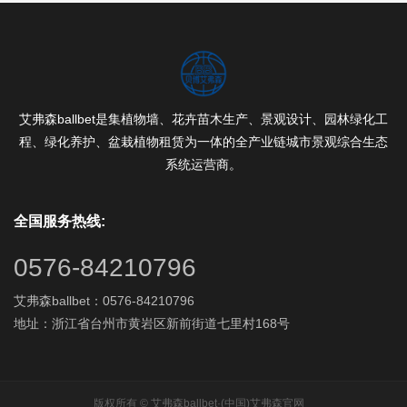
艾弗森ballbet是集植物墙、花卉苗木生产、景观设计、园林绿化工
程、绿化养护、盆栽植物租赁为一体的全产业链城市景观综合生态
系统运营商。
全国服务热线:
0576-84210796
艾弗森ballbet：0576-84210796
地址：浙江省台州市黄岩区新前街道七里村168号
版权所有 © 艾弗森ballbet·(中国)艾弗森官网