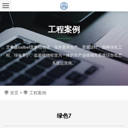
工程案例
艾弗森ballbet是集植物墙、花卉苗木生产、景观设计、园林绿化工
程、绿化养护、盆栽植物租赁为一体的全产业链城市景观综合生态
系统运营商。
首页
>
工程案例
绿色7